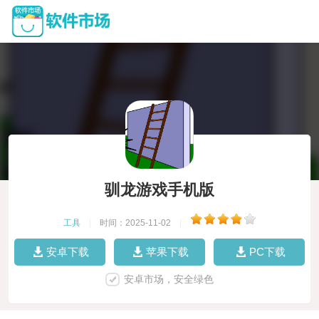
驯龙游戏手机版
工具
|
时间：2025-11-02
|
安卓下载
苹果下载
PC下载
安卓市场，安全绿色