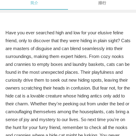
简介
排行
Have you ever searched high and low for your elusive feline
friend, only to discover that they were hiding in plain sight? Cats
are masters of disguise and can blend seamlessly into their
surroundings, making them expert hiders. From cozy nooks
and crannies to empty boxes and laundry baskets, cats can be
found in the most unexpected places. Their playfulness and
curiosity drive them to seek out new hiding spots, leaving their
owners scratching their heads in confusion. But fear not, for the
hide cat is a lovable creature whose hiding antics only add to
their charm. Whether they're peeking out from under the bed or
camouflaging themselves among the houseplants, cats bring a
sense of joy and mystery to our lives. So next time you're on
the hunt for your furry friend, remember to check all the nooks
and crannies where a hide cat might be lurking. You never