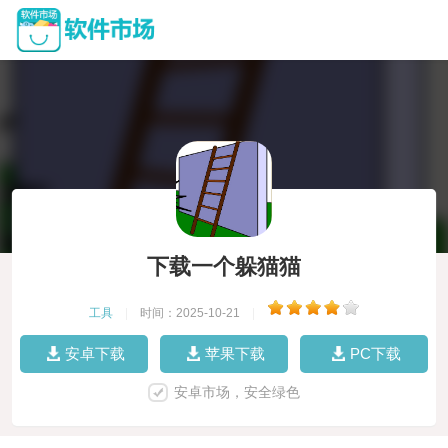
下载一个躲猫猫
工具
|
时间：2025-10-21
|
安卓下载
苹果下载
PC下载
安卓市场，安全绿色